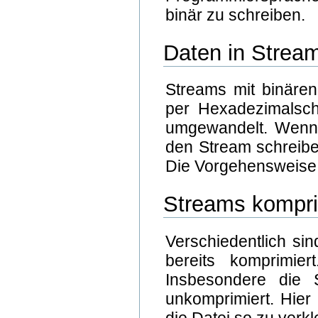
binär zu schreiben.
Daten in Stream
Streams mit binären
per Hexadezimalsch
umgewandelt. Wenn w
den Stream schreibe
Die Vorgehensweise 
Streams kompr
Verschiedentlich sin
bereits komprimie
Insbesondere die 
unkomprimiert. Hier
die Datei so zu verkl