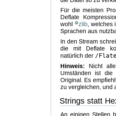
Für die meisten Pro
Deflate Kompression
wohl
zlib
, welches 
Sprachen aus nutzbar
In den Stream schrei
die mit Deflate k
/Flat
natürlich der
Hinweis:
Nicht alle
Umständen ist die 
Original. Es empfieh
zu vergleichen, und a
Strings statt He
An einigen Stellen 