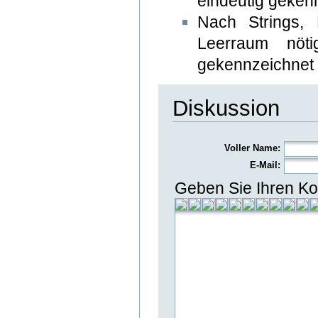
eindeutig gekenn
Nach Strings, 
Leerraum nöt
gekennzeichnet i
Diskussion
Voller Name:
E-Mail:
Geben Sie Ihren Ko