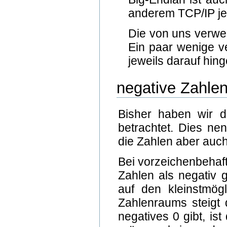
anderem TCP/IP je
Die von uns verwe
Ein paar wenige ve
jeweils darauf hin
negative Zahle
Bisher haben wir di
betrachtet. Dies ne
die Zahlen aber auch
Bei vorzeichenbehaft
Zahlen als negativ 
auf den kleinstmö
Zahlenraums steigt 
negatives 0 gibt, is