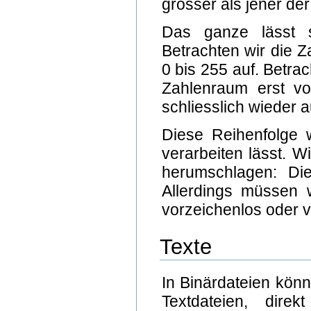
grösser als jener de
Das ganze lässt s
Betrachten wir die Z
0 bis 255 auf. Betrac
Zahlenraum erst vo
schliesslich wieder a
Diese Reihenfolge w
verarbeiten lässt. 
herumschlagen: Di
Allerdings müssen 
vorzeichenlos oder v
Texte
In Binärdateien könn
Textdateien, dire