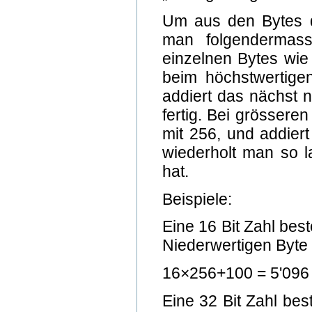
Um aus den Bytes di
man folgendermass
einzelnen Bytes wie
beim höchstwertigen
addiert das nächst n
fertig. Bei grössere
mit 256, und addier
wiederholt man so l
hat.
Beispiele:
Eine 16 Bit Zahl be
Niederwertigen Byte
16×256+100 = 5'096
Eine 32 Bit Zahl bes