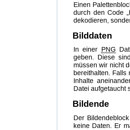
Einen Palettenbloc
durch den Code „P
dekodieren, sonder
Bilddaten
In einer
PNG
Date
geben. Diese sin
müssen wir nicht d
bereithalten. Fall
Inhalte aneinande
Datei aufgetaucht s
Bildende
Der Bildendeblock
keine Daten. Er ma