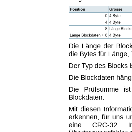
Position
Grösse
0
4 Byte
4
4 Byte
8
Länge Block
Länge Blockdaten + 8
4 Byte
Die Länge der Block
die Bytes für Länge
Der Typ des Blocks i
Die Blockdaten häng
Die Prüfsumme is
Blockdaten.
Mit diesen Informat
erkennen, für uns u
eine CRC-32 Im