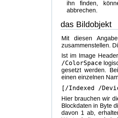
ihn finden, könn
abbrechen.
das Bildobjekt
Mit diesen Angab
zusammenstellen. Dies
Ist im Image Heade
/ColorSpace
logis
gesetzt werden. Be
einen einzelnen Name
[/Indexed /Dev
Hier brauchen wir d
Blockdaten in Byte di
davon 1 ab, erhalte