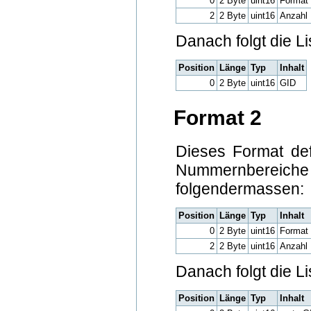
0
2 Byte
uint16
Format 
2
2 Byte
uint16
Anzahl 
Danach folgt die Li
Position
Länge
Typ
Inhalt
0
2 Byte
uint16
GID
Format 2
Dieses Format de
Nummernbereic
folgendermassen:
Position
Länge
Typ
Inhalt
0
2 Byte
uint16
Format 
2
2 Byte
uint16
Anzahl 
Danach folgt die Li
Position
Länge
Typ
Inhalt