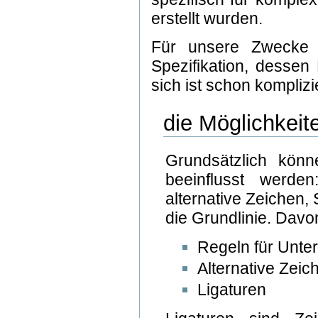
erstellt wurden.
Für unsere Zwecke e
Spezifikation, dessen 
sich ist schon komplizi
die Möglichkeit
Grundsätzlich könn
beeinflusst werde
alternative Zeichen,
die Grundlinie. Dav
Regeln für Unte
Alternative Zeic
Ligaturen