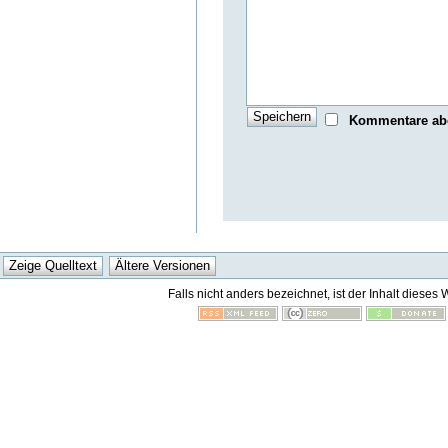
Kommentare ab
Falls nicht anders bezeichnet, ist der Inhalt dieses 