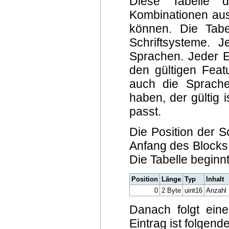
Diese Tabelle d
Kombinationen au
können. Die Tabel
Schriftsysteme. 
Sprachen. Jeder Ei
den gültigen Feat
auch die Sprache
haben, der gültig 
passt.
Die Position der S
Anfang des Blocks 
Die Tabelle beginnt
Position
Länge
Typ
Inhalt
0
2 Byte
uint16
Anzahl 
Danach folgt eine
Eintrag ist folgen