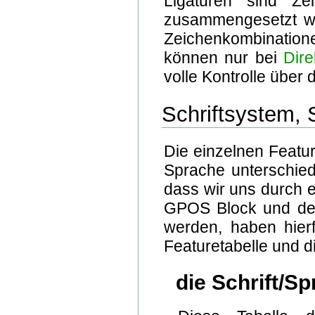
Ligaturen sind Ze
zusammengesetzt wu
Zeichenkombinatione
können nur bei
Dire
volle Kontrolle über
Schriftsystem,
Die einzelnen Featur
Sprache unterschiedl
dass wir uns durch 
GPOS Block und der
werden, haben hierfü
Featuretabelle und d
die Schrift/Sp