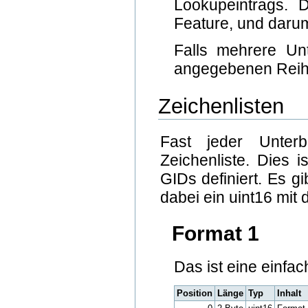
Lookupeintrags. 
Feature, und darum 
Falls mehrere Un
angegebenen Reihe
Zeichenlisten
Fast jeder Unterb
Zeichenliste. Dies i
GIDs definiert. Es g
dabei ein uint16 mit
Format 1
Das ist eine einfa
Position
Länge
Typ
Inhalt